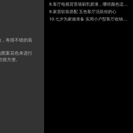
8.
客厅电视背景墙刷乳胶漆，哪些颜色适合现代简约风格？
9.
家居软装搭配 五色客厅活跃你的心
10.
七夕为家做准备 实用小户型客厅收纳五步走
的，有很不错的装
的图案花色来进行
洁很方便。