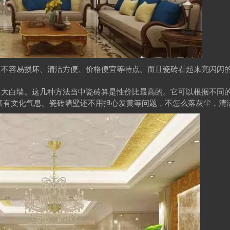
有不容易损坏、清洁方便、价格便宜等特点。而且瓷砖看起来亮闪闪
、大白墙。这几种方法当中瓷砖算是性价比最高的。它可以根据不同
富有文化气息。瓷砖墙壁还不用担心发黄等问题，不怎么落灰尘，清