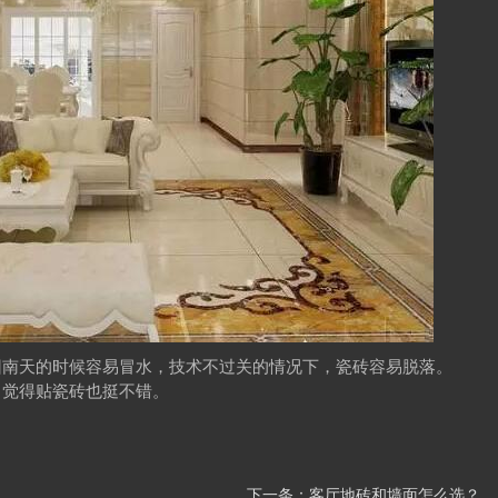
回南天的时候容易冒水，技术不过关的情况下，瓷砖容易脱落。
，觉得贴瓷砖也挺不错。
下一条：
客厅地砖和墙面怎么选？