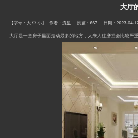
大厅
【字号：
大
中
小
】
作者：流星
浏览：667
日期：2023-04-12 
大厅是一套房子里面走动最多的地方，人来人往磨损会比较严