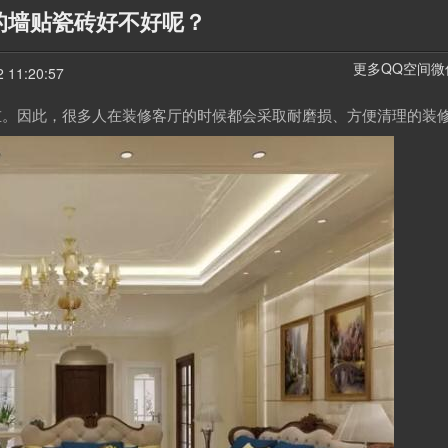
的墙贴瓷砖好不好呢？
更多
QQ空间
微
11:20:57
重。因此，很多人在装修客厅的时候都会采取耐磨损、方便清理的装