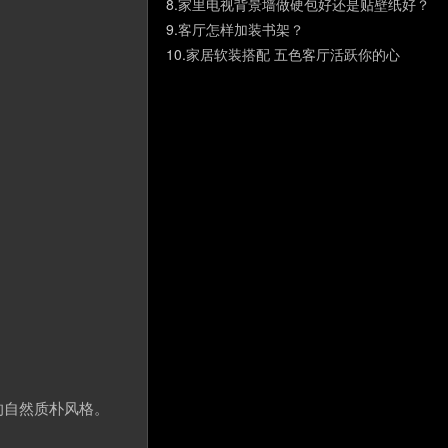
8.
家里电视背景墙做硬包好还是贴壁纸好？
9.
客厅怎样加装书架？
10.
家居软装搭配 五色客厅活跃你的心
的自然质朴风格。