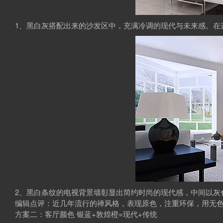
1、黑白灰搭配出来的沙发区中，充满冷调的现代与未来感。在
2、黑白条纹的电视背景墙彰显出简约时尚的现代感，中间以灰
编辑点评：近几年流行的禅风格，表现原色，注重环保，用无
方案二：客厅颜色 银蓝+敦煌橙=现代+传统