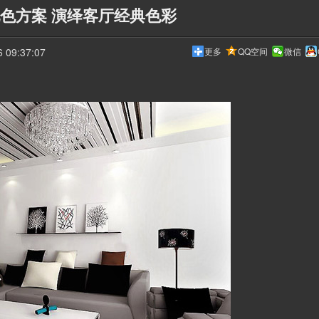
配色方案 演绎客厅经典色彩
09:37:07
更多
QQ空间
微信