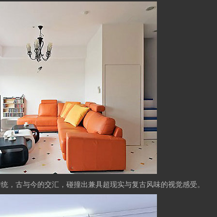
传统，古与今的交汇，碰撞出兼具超现实与复古风味的视觉感受。