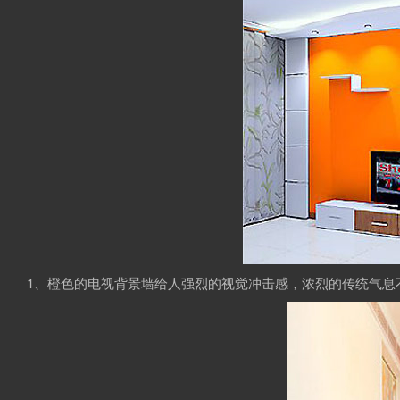
1、橙色的电视背景墙给人强烈的视觉冲击感，浓烈的传统气息