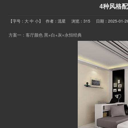
4种风格
【字号：
大
中
小
】
作者：流星
浏览：315
日期：2025-01-26 
方案一：客厅颜色 黑+白+灰=永恒经典