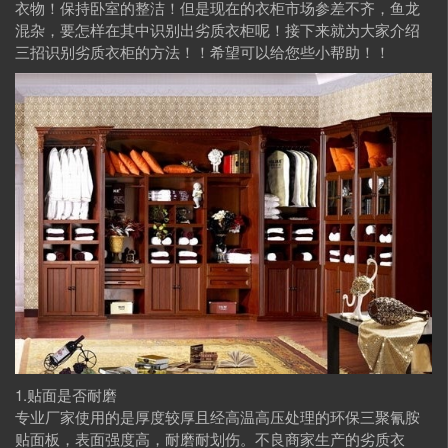
衣物！保持卧室的整洁！但是现在的衣柜市场参差不齐，鱼龙
混杂，要怎样在其中识别出劣质衣柜呢！接下来就为大家介绍
三招识别劣质衣柜的方法！！希望可以给您些小帮助！！
1.贴面是否耐磨
专业厂家使用的是厚度较厚且经高温高压处理的环保三聚氰胺
贴面板，表面强度高，耐磨耐划伤。不良商家生产的劣质衣