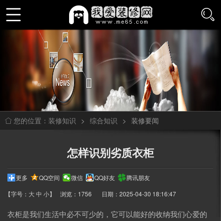
装修知识
>
综合知识
>
装修要闻
您的位置：
怎样识别劣质衣柜
更多
QQ空间
微信
QQ好友
腾讯朋友
【字号：
大
中
小
】
浏览：1756
日期：2025-04-30 18:16:47
衣柜是我们生活中必不可少的，它可以能好的收纳我们心爱的