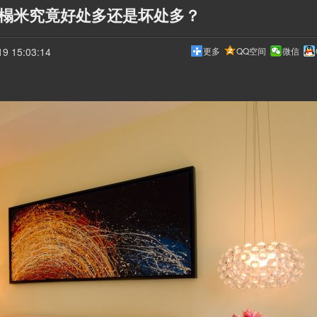
榻米究竟好处多还是坏处多？
 15:03:14
更多
QQ空间
微信