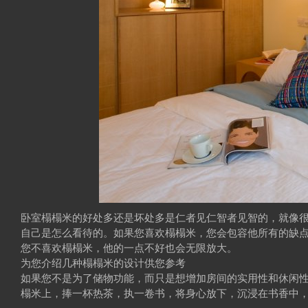
卧室榻榻米的好处多还是坏处多是仁者见仁智者见智的，就像
自己是怎么看待的。如果您喜欢榻榻米，您会包容他所有的缺点（
您不喜欢榻榻米，他的一点不好也会无限放大。
为您介绍几种榻榻米的设计供您参考
如果您不是为了储物功能，而只是想增加房间的实用性和休闲
榻米上，捧一杯热茶，执一卷书，将身心放下，沉浸在书香中