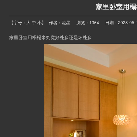
家里卧室用榻
【字号：
大
中
小
】
作者：流星
浏览：1364
日期：2023-05-19
家里卧室用榻榻米究竟好处多还是坏处多