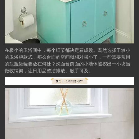
在极小的卫浴间中，每个细节都决定着成败。既然选择了较小
的卫浴柜款式，那么台面的空间就相对减小了，一些需要常用
的瓶瓶罐罐要放在何处？洗面台前面的小墙体被挖出一小块当
做收纳架，让日用品整洁排放、触手可及。