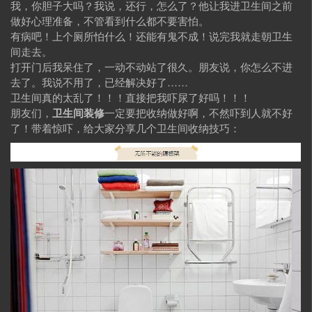
我，你胆子大吗？我说，还行，怎么了？他让我进卫生间之前
做好心理准备，不管看到什么都不要害怕。
有病吧！上个厕所怕什么！还能有鬼不成！说完我就走朝卫生
间走去。
打开门后我呆住了，一动不动站了很久。朋友说，你怎么不进
去了。我说不用了，已经解决好了……
卫生间真的太乱了！！！直接把我吓尿了好吗！！！
朋友们，
卫生间装修
一定要把收纳做好啊，不然吓到人就不好
了！带着惊吓，给大家分享几个卫生间收纳技巧：