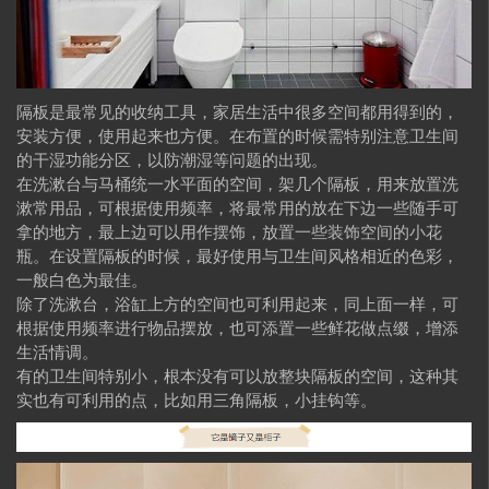
隔板是最常见的收纳工具，家居生活中很多空间都用得到的，
安装方便，使用起来也方便。在布置的时候需特别注意卫生间
的干湿功能分区，以防潮湿等问题的出现。
在洗漱台与马桶统一水平面的空间，架几个隔板，用来放置洗
漱常用品，可根据使用频率，将最常用的放在下边一些随手可
拿的地方，最上边可以用作摆饰，放置一些装饰空间的小花
瓶。在设置隔板的时候，最好使用与卫生间风格相近的色彩，
一般白色为最佳。
除了洗漱台，浴缸上方的空间也可利用起来，同上面一样，可
根据使用频率进行物品摆放，也可添置一些鲜花做点缀，增添
生活情调。
有的卫生间特别小，根本没有可以放整块隔板的空间，这种其
实也有可利用的点，比如用三角隔板，小挂钩等。