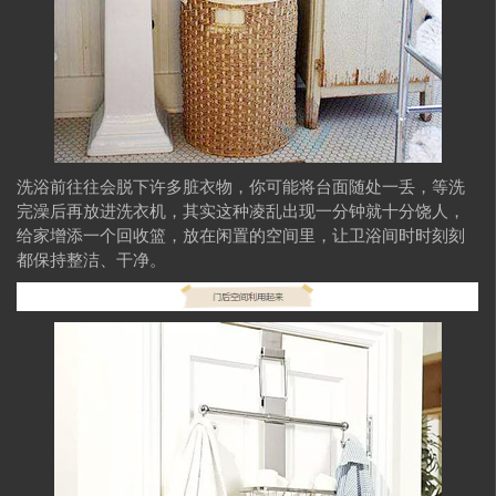
洗浴前往往会脱下许多脏衣物，你可能将台面随处一丢，等洗
完澡后再放进洗衣机，其实这种凌乱出现一分钟就十分饶人，
给家增添一个回收篮，放在闲置的空间里，让卫浴间时时刻刻
都保持整洁、干净。