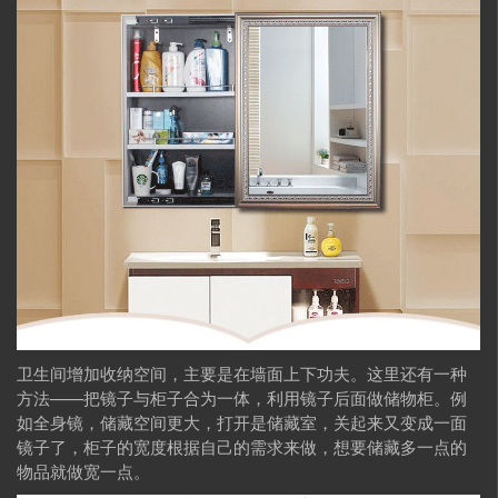
卫生间增加收纳空间，主要是在墙面上下功夫。这里还有一种
方法——把镜子与柜子合为一体，利用镜子后面做储物柜。例
如全身镜，储藏空间更大，打开是储藏室，关起来又变成一面
镜子了，柜子的宽度根据自己的需求来做，想要储藏多一点的
物品就做宽一点。