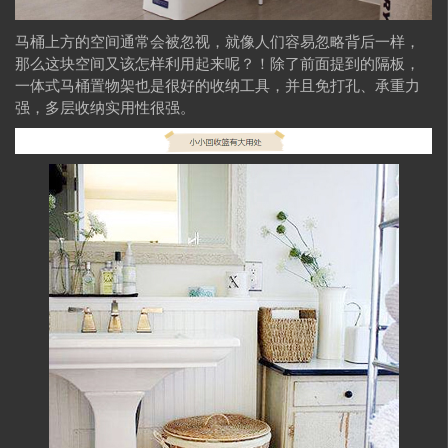
马桶上方的空间通常会被忽视，就像人们容易忽略背后一样，
那么这块空间又该怎样利用起来呢？！除了前面提到的隔板，
一体式马桶置物架也是很好的收纳工具，并且免打孔、承重力
强，多层收纳实用性很强。