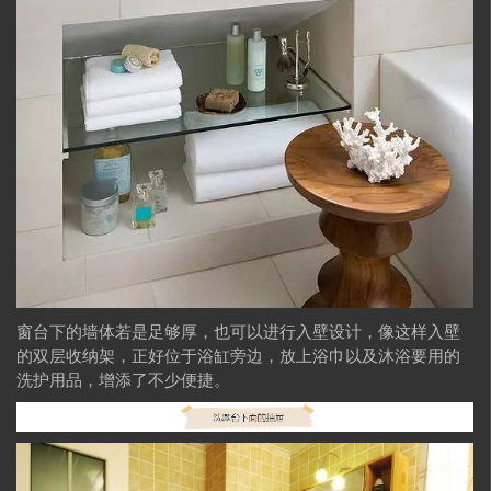
窗台下的墙体若是足够厚，也可以进行入壁设计，像这样入壁
的双层收纳架，正好位于浴缸旁边，放上浴巾以及沐浴要用的
洗护用品，增添了不少便捷。