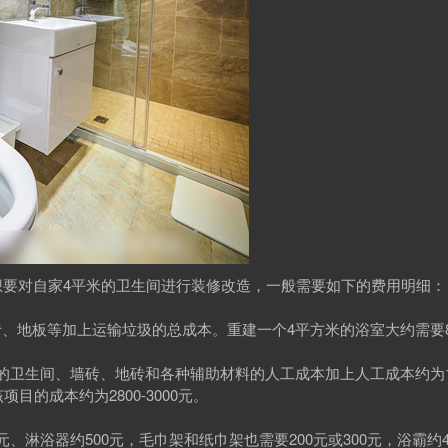
要对自家4平米的卫生间进行装修改造，一般需要如下的费用明细：
板等加上运输垃圾的总成本。重建一个4平方米的浴室大约需要800
间、墙砖、地砖和各种辅助材料的人工成本加上人工成本约为1800
的成本约为2800-3000元。
、淋浴器约500元，毛巾架和纸巾架也需要200元或300元，浴霸约4