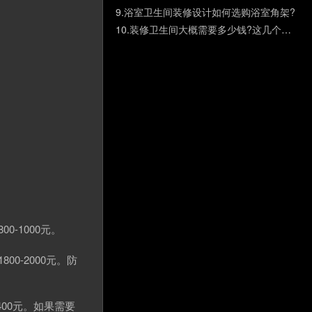
9.
浴室卫生间装修设计如何选购浴室角架?
10.
装修卫生间大概需要多少钱?这几个隐藏费用需要提前知晓
-1000元。
-2000元。防
00元。如果需要