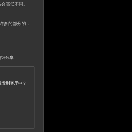
格会高低不同。
许多的部分的，
明细分享
散发到客厅中？