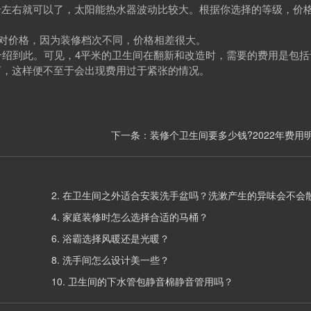
千左右就可以了，太阳能热水器波动比较大。根据你选择的等级，价
对价格，因为装修档次不同，价格相差很大。
绍到此。可见，4平米的卫生间在翻新和改造时，需要的费用是包括
可，这样便不至于会出现费用过于紧张的情况。
？
下一条：
装修个卫生间要多少钱?2022年费用
2.
在卫生间之外适合安装洗手盆吗？洗漱产生的异味会不会
4.
家庭装修时怎么选择合适的马桶？
6.
浴霸选择风暖还是光暖？
8.
洗手间怎么设计美一些？
10.
卫生间的下水管包静音棉静音管用吗？