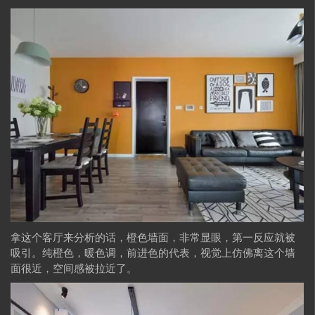
拿这个客厅来分析的话，橙色墙面，非常显眼，第一反应就被
吸引。纯橙色，暖色调，前进色的代表，视觉上仿佛离这个墙
面很近，空间感被拉近了。