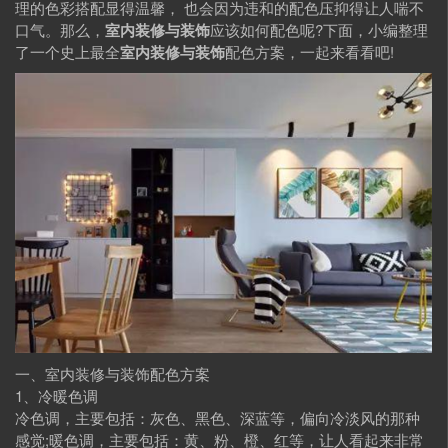
理的色彩搭配显得温馨， 也会因为违和的配色压抑得让人喘不
口气。那么，
室内装修与装饰
应该如何配色呢?下面，小编整理
了一个史上最全
室内装修与装饰
配色方案，一起来看看吧!
一、室内装修与装饰配色方案
1、冷暖色调
冷色调，主要包括：灰色、黑色、深蓝等，偏向冷淡风的那种
感觉;暖色调，主要包括：黄、粉、橙、红等，让人看起来非常