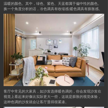
温暖的颜色。其中，绿色、紫色、天蓝都属于偏中性的颜色。
换一个角度分析的话，冷色调具有收缩感;暖色调具有膨胀感。
客厅中常见的大家具，如沙发选择暖色调的，你会发现沙发在
视觉上看起来好像比实际更大一些，这就是膨胀的视觉体验，
这种色调的沙发就会让客厅显得很紧凑。