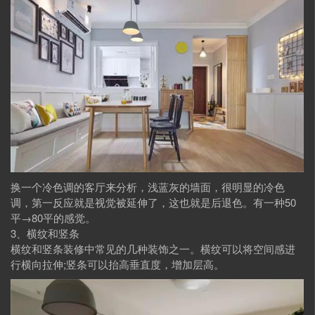
换一个冷色调的客厅来分析，浅蓝灰的墙面，很明显的冷色
调，第一反应就是视觉被延伸了，这也就是后退色。有一种50
平→80平的感觉。
3、横纹和竖条
横纹和竖条装修中常见的几种装饰之一。横纹可以将空间感进
行横向拉伸;竖条可以抬高垂直度，增加层高。