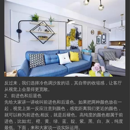
反过来，我们选择冷色调沙发的话，其自带的收缩感，让客厅
从视觉上会显得更宽敞。
2、前进色和后退色
先给大家讲一讲啥叫前进色和后退色。如果把两种颜色放在一
起，视觉上第一反应注意到颜色，感觉距离我们更近的颜色，
就可以称为前进色;相反，就是后褪色。高纯度的颜色都属于前
进色，比如:红、橙、黄、绿、蓝、靛、紫。黑、白、灰，纯度
最低。下面，来和大家说一说实际运用。