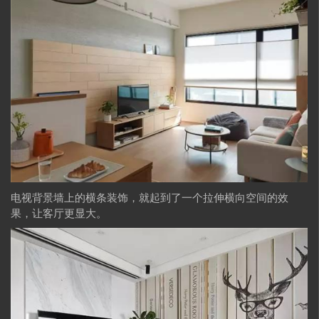
电视背景墙上的横条装饰，就起到了一个拉伸横向空间的效
果，让客厅更显大。