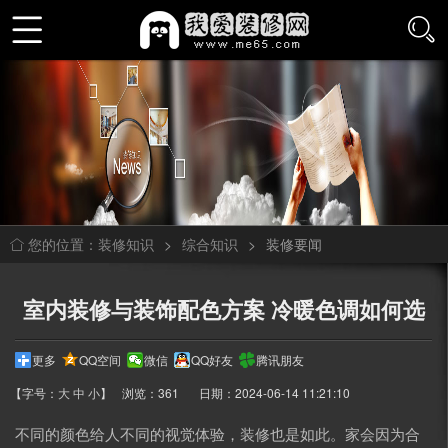
装修知识
>
综合知识
>
装修要闻
您的位置：
室内装修与装饰配色方案 冷暖色调如何选
更多
QQ空间
微信
QQ好友
腾讯朋友
【字号：
大
中
小
】
浏览：361
日期：2024-06-14 11:21:10
不同的颜色给人不同的视觉体验，装修也是如此。家会因为合