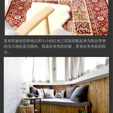
富有民族色彩的地点和小小的红色三层架搭配起来为阳台带来
的活力感也是无限的。我喜欢有色彩的家，更喜欢有色彩的阳
台。