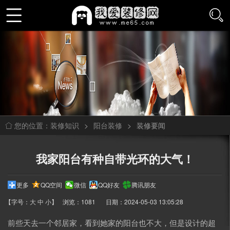
装修知识
>
阳台装修
>
装修要闻
您的位置：
我家阳台有种自带光环的大气！
更多
QQ空间
微信
QQ好友
腾讯朋友
【字号：
大
中
小
】
浏览：1081
日期：2024-05-03 13:05:28
前些天去一个邻居家，看到她家的阳台也不大，但是设计的超