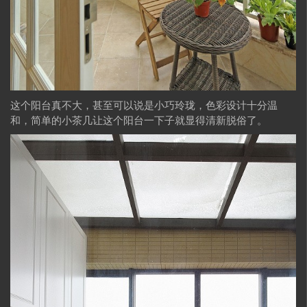
这个阳台真不大，甚至可以说是小巧玲珑，色彩设计十分温
和，简单的小茶几让这个阳台一下子就显得清新脱俗了。